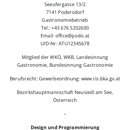
Seeufergasse 13/2
7141 Podersdorf
Gastronomiebetrieb
Tel.: ‭+43 676 5202600‬
Email: office@podo.at
UID-Nr: ATU12345678
Mitglied der WKÖ, WKB, Landesinnung
Gastronomie, Bundesinnung Gastronomie
Berufsrecht: Gewerbeordnung: www.ris.bka.gv.at
Bezirkshauptmannschaft Neusiedl am See,
Österreich
–
Design und Programmierung