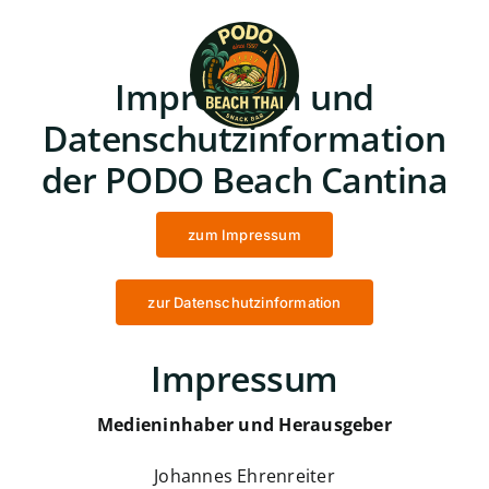
Skip
to
content
Impressum und
Datenschutzinformation
der PODO Beach Cantina
zum Impressum
zur Datenschutzinformation
Impressum
Medieninhaber und Herausgeber
Johannes Ehrenreiter